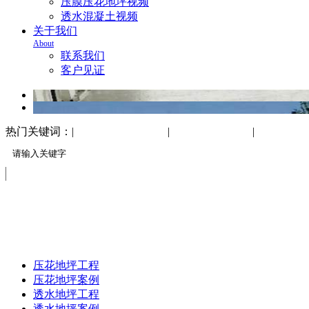
压膜压花地坪视频
透水混凝土视频
关于我们
About
联系我们
客户见证
热门关键词：|
万树地坪工程案例
|
透水混凝土地坪
|
印花压印
案例展示
CASE SHOW
压花地坪工程
压花地坪案例
透水地坪工程
透水地坪案例