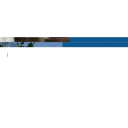
地坪
|
压模压花地坪