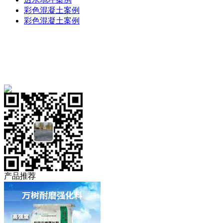
彩色混凝土案例
彩色混凝土案例
免费服务热线
18909319991
产品推荐