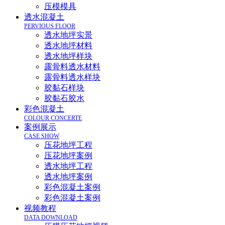
压模模具
透水混凝土
PERVIOUS FLOOR
透水地坪实景
透水地坪材料
透水地坪样块
露骨料透水材料
露骨料透水样块
胶黏石样块
胶黏石胶水
彩色混凝土
COLOUR CONCERTE
案例展示
CASE SHOW
压花地坪工程
压花地坪案例
透水地坪工程
透水地坪案例
彩色混凝土案例
彩色混凝土案例
视频教程
DATA DOWNLOAD