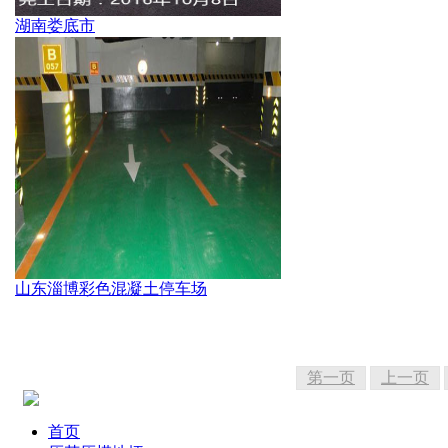
湖南娄底市
山东淄博彩色混凝土停车场
第一页
上一页
首页