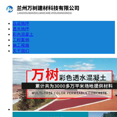
压花地坪
透水地坪
彩色混凝土
工程案例
施工视频
关于我们