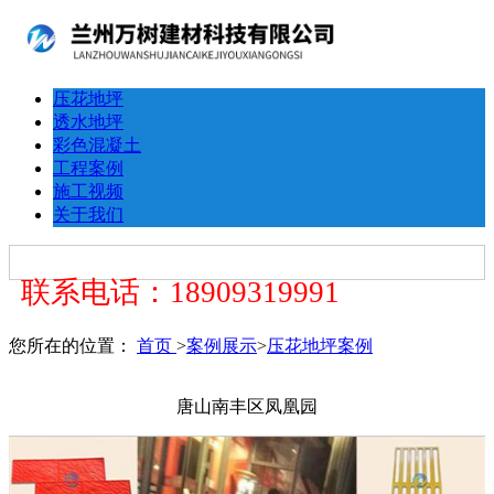
压花地坪
透水地坪
彩色混凝土
工程案例
施工视频
关于我们
联系电话：18909319991
您所在的位置：
首页
>
案例展示
>
压花地坪案例
唐山南丰区凤凰园