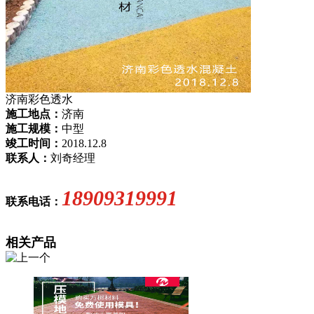
济南彩色透水
施工地点：
济南
施工规模：
中型
竣工时间：
2018.12.8
联系人：
刘奇经理
18909319991
联系电话：
相关产品