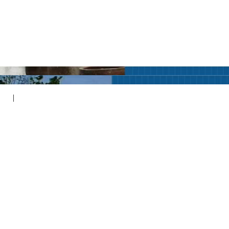
地坪
|
压模压花地坪