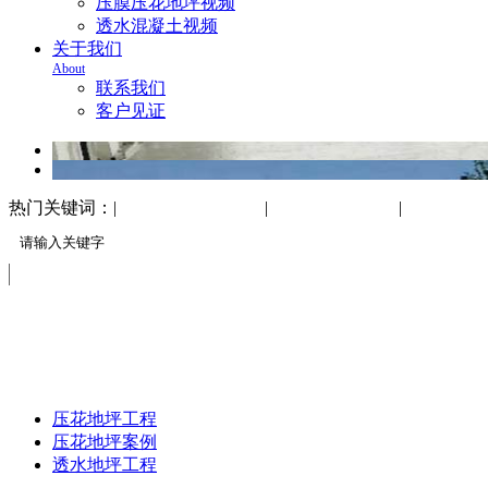
压膜压花地坪视频
透水混凝土视频
关于我们
About
联系我们
客户见证
热门关键词：|
万树地坪工程案例
|
透水混凝土地坪
|
印花压印
案例展示
CASE SHOW
压花地坪工程
压花地坪案例
透水地坪工程