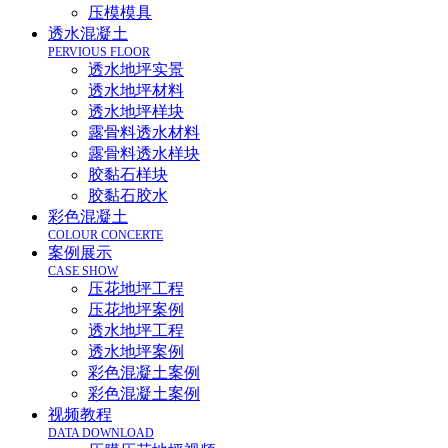
压模模具
透水混凝土
PERVIOUS FLOOR
透水地坪实景
透水地坪材料
透水地坪样块
露骨料透水材料
露骨料透水样块
胶黏石样块
胶黏石胶水
彩色混凝土
COLOUR CONCERTE
案例展示
CASE SHOW
压花地坪工程
压花地坪案例
透水地坪工程
透水地坪案例
彩色混凝土案例
彩色混凝土案例
视频教程
DATA DOWNLOAD