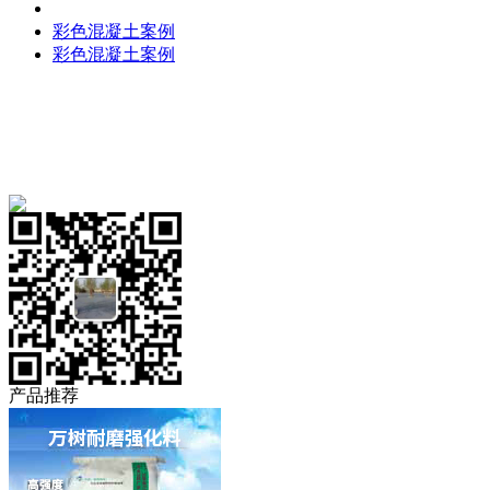
透水地坪案例
彩色混凝土案例
彩色混凝土案例
免费服务热线
18909319991
产品推荐